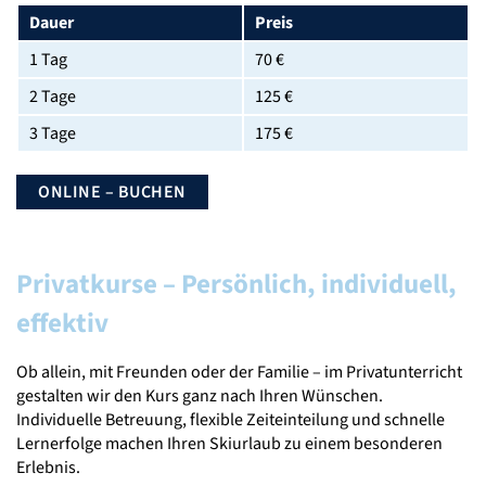
Dauer
Preis
1 Tag
70 €
2 Tage
125 €
3 Tage
175 €
ONLINE – BUCHEN
Privatkurse – Persönlich, individuell,
effektiv
Ob allein, mit Freunden oder der Familie – im Privatunterricht
gestalten wir den Kurs ganz nach Ihren Wünschen.
Individuelle Betreuung, flexible Zeiteinteilung und schnelle
Lernerfolge machen Ihren Skiurlaub zu einem besonderen
Erlebnis.