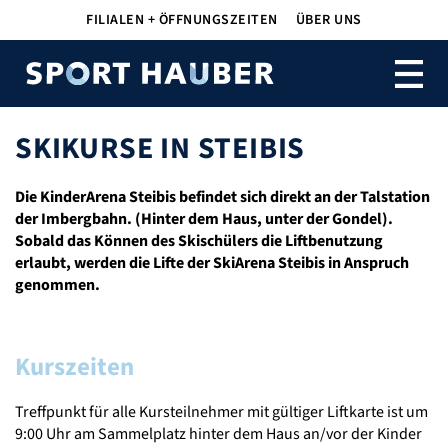
Navigation
FILIALEN + ÖFFNUNGSZEITEN
ÜBER UNS
überspringen
SKIKURSE IN STEIBIS
Die KinderArena Steibis befindet sich direkt an der Talstation
der Imbergbahn. (Hinter dem Haus, unter der Gondel).
Sobald das Können des Skischülers die Liftbenutzung
erlaubt, werden die Lifte der SkiArena Steibis in Anspruch
genommen.
Kurszeiten
Treffpunkt für alle Kursteilnehmer mit gültiger Liftkarte ist um
9:00 Uhr am Sammelplatz hinter dem Haus an/vor der Kinder