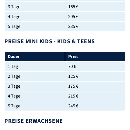
3 Tage
165 €
4 Tage
205 €
5 Tage
235 €
PREISE MINI KIDS · KIDS & TEENS
Dauer
Preis
1 Tag
70 €
2 Tage
125 €
3 Tage
175 €
4 Tage
215 €
5 Tage
245 €
PREISE ERWACHSENE